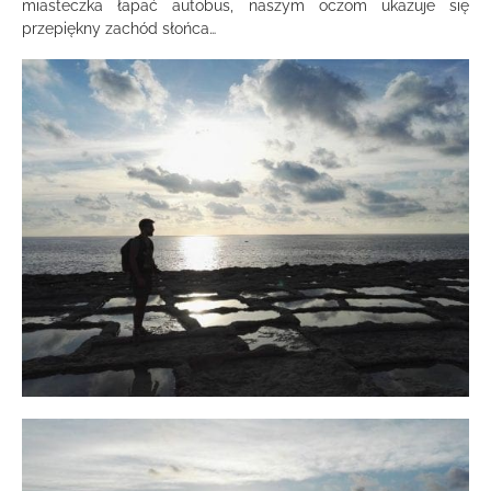
miasteczka łapać autobus, naszym oczom ukazuje się
przepiękny zachód słońca…