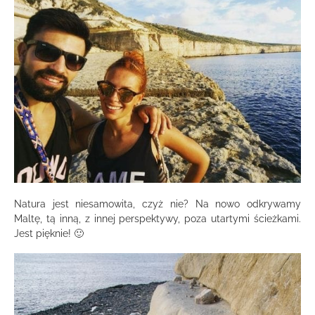
Natura jest niesamowita, czyż nie? Na nowo odkrywamy
Maltę, tą inną, z innej perspektywy, poza utartymi ścieżkami.
Jest pięknie! 🙂