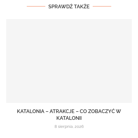
SPRAWDŹ TAKŻE
KATALONIA – ATRAKCJE – CO ZOBACZYĆ W
KATALONII
8 sierpnia, 2026