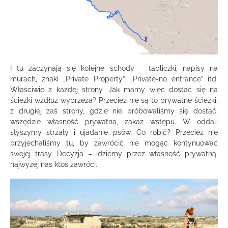
I tu zaczynają się kolejne schody – tabliczki, napisy na
murach, znaki „Private Property”, „Private-no entrance” itd.
Właściwie z każdej strony. Jak mamy więc dostać się na
ścieżki wzdłuż wybrzeża? Przecież nie są to prywatne ścieżki,
z drugiej zaś strony, gdzie nie próbowaliśmy się dostać,
wszędzie własność prywatna, zakaz wstępu. W oddali
słyszymy strzały i ujadanie psów. Co robić? Przecież nie
przyjechaliśmy tu, by zawrócić nie mogąc kontynuować
swojej trasy. Decyzja – idziemy przez własność prywatną,
najwyżej nas ktoś zawróci.