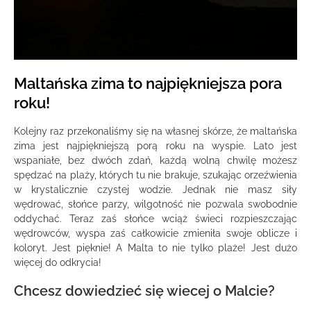
Maltańska zima to najpiękniejsza pora
roku!
Kolejny raz przekonaliśmy się na własnej skórze, że maltańska
zima jest najpiękniejszą porą roku na wyspie. Lato jest
wspaniałe, bez dwóch zdań, każdą wolną chwilę możesz
spędzać na plaży, których tu nie brakuje, szukając orzeźwienia
w krystalicznie czystej wodzie. Jednak nie masz siły
wędrować, słońce parzy, wilgotność nie pozwala swobodnie
oddychać. Teraz zaś słońce wciąż świeci rozpieszczając
wędrowców, wyspa zaś całkowicie zmieniła swoje oblicze i
koloryt. Jest pięknie! A Malta to nie tylko plaże! Jest dużo
więcej do odkrycia!
Chcesz dowiedzieć się wiecej o Malcie?