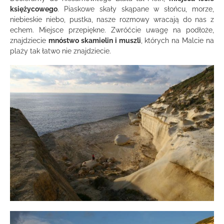
księżycowego
. Piaskowe skały skąpane w słońcu, morze,
niebieskie niebo, pustka, nasze rozmowy wracają do nas z
echem. Miejsce przepiękne. Zwróćcie uwagę na podłoże,
znajdziecie
mnóstwo skamielin i muszli
, których na Malcie na
plaży tak łatwo nie znajdziecie.