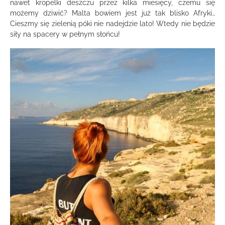
nawet kropelki deszczu przez kilka miesięcy, czemu się
możemy dziwić? Malta bowiem jest już tak blisko Afryki…
Cieszmy się zielenią póki nie nadejdzie lato! Wtedy nie będzie
siły na spacery w pełnym słońcu!