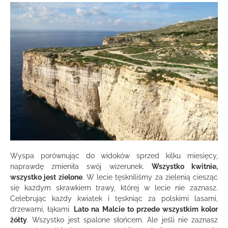
Wyspa porównując do widoków sprzed kilku miesięcy,
naprawdę zmieniła swój wizerunek.
Wszystko kwitnie,
wszystko jest zielone
. W lecie tęskniliśmy za zielenią ciesząc
się każdym skrawkiem trawy, której w lecie nie zaznasz.
Celebrując każdy kwiatek i tęskniąc za polskimi lasami,
drzewami, łąkami.
Lato na Malcie to przede wszystkim kolor
żółty
. Wszystko jest spalone słońcem. Ale jeśli nie zaznasz