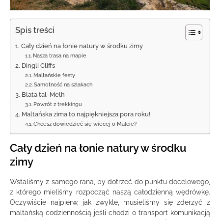
Spis treści
Cały dzień na łonie natury w środku zimy
Nasza trasa na mapie
Dingli Cliffs
Maltańskie festy
Samotność na szlakach
Blata tal-Melh
Powrót z trekkingu
Maltańska zima to najpiękniejsza pora roku!
Chcesz dowiedzieć się wiecej o Malcie?
Cały dzień na łonie natury w środku
zimy
Wstaliśmy z samego rana, by dotrzeć do punktu docelowego,
z którego mieliśmy rozpocząć naszą całodzienną wędrówkę.
Oczywiście najpierw, jak zwykle, musieliśmy się zderzyć z
maltańską codziennością jeśli chodzi o transport komunikacją