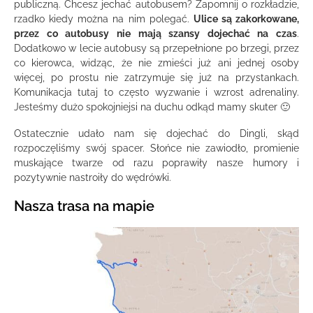
publiczną. Chcesz jechać autobusem? Zapomnij o rozkładzie,
rzadko kiedy można na nim polegać.
Ulice są zakorkowane,
przez co autobusy nie mają szansy dojechać na czas
.
Dodatkowo w lecie autobusy są przepełnione po brzegi, przez
co kierowca, widząc, że nie zmieści już ani jednej osoby
więcej, po prostu nie zatrzymuje się już na przystankach.
Komunikacja tutaj to często wyzwanie i wzrost adrenaliny.
Jesteśmy dużo spokojniejsi na duchu odkąd mamy skuter 🙂
Ostatecznie udało nam się dojechać do Dingli, skąd
rozpoczęliśmy swój spacer. Słońce nie zawiodło, promienie
muskające twarze od razu poprawiły nasze humory i
pozytywnie nastroiły do wędrówki.
Nasza trasa na mapie