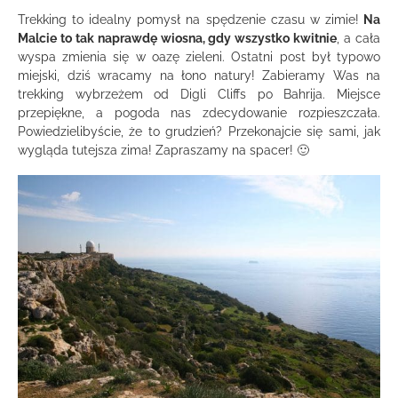
Trekking to idealny pomysł na spędzenie czasu w zimie!
Na
Malcie to tak naprawdę wiosna, gdy wszystko kwitnie
, a cała
wyspa zmienia się w oazę zieleni. Ostatni post był typowo
miejski, dziś wracamy na łono natury! Zabieramy Was na
trekking wybrzeżem od Digli Cliffs po Bahrija. Miejsce
przepiękne, a pogoda nas zdecydowanie rozpieszczała.
Powiedzielibyście, że to grudzień? Przekonajcie się sami, jak
wygląda tutejsza zima! Zapraszamy na spacer! 🙂