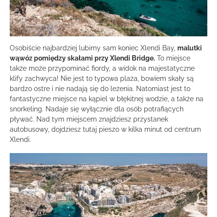
Osobiście najbardziej lubimy sam koniec Xlendi Bay,
malutki
wąwóz pomiędzy skałami przy Xlendi Bridge.
To miejsce
także może przypominać fiordy, a widok na majestatyczne
klify zachwyca! Nie jest to typowa plaża, bowiem skały są
bardzo ostre i nie nadają się do leżenia. Natomiast jest to
fantastyczne miejsce na kąpiel w błękitnej wodzie, a także na
snorkeling. Nadaje się wyłącznie dla osób potrafiących
pływać. Nad tym miejscem znajdziesz przystanek
autobusowy, dojdziesz tutaj pieszo w kilka minut od centrum
Xlendi.