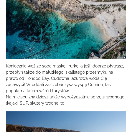
Koniecznie weź ze sobą maskę i rurkę, a jeśli dobrze pływasz,
przepłyń także do malutkiego, skalistego przesmyku na
prawo od Hondoq Bay. Cudowna lazurowa woda Cię
zachwyci! W oddali zaś zobaczysz wyspę Comino, tak
popularną latem wśród turystów.
Na miejscu znajdziesz także wypożyczalnie sprzętu wodnego
(kajaki, SUP, skutery wodne itd.).