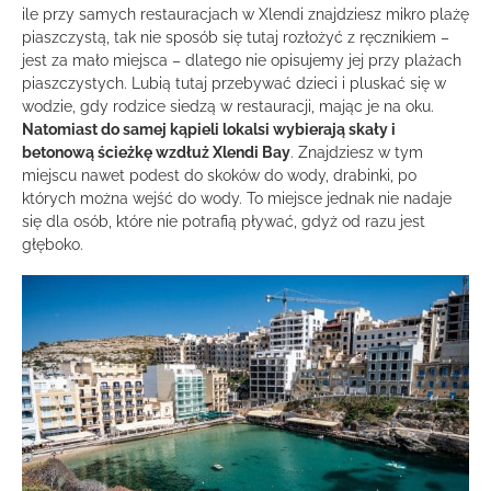
ile przy samych restauracjach w Xlendi znajdziesz mikro plażę
piaszczystą, tak nie sposób się tutaj rozłożyć z ręcznikiem –
jest za mało miejsca – dlatego nie opisujemy jej przy plażach
piaszczystych. Lubią tutaj przebywać dzieci i pluskać się w
wodzie, gdy rodzice siedzą w restauracji, mając je na oku.
Natomiast do samej kąpieli lokalsi wybierają skały i
betonową ścieżkę wzdłuż Xlendi Bay
. Znajdziesz w tym
miejscu nawet podest do skoków do wody, drabinki, po
których można wejść do wody. To miejsce jednak nie nadaje
się dla osób, które nie potrafią pływać, gdyż od razu jest
głęboko.