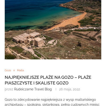
Gozo
Malta
NAJPIĘKNIEJSZE PLAŻE NA GOZO – PLAŻE
PIASZCZYSTE I SKALISTE GOZO
przez
Rudeiczarne Travel Blog
26 maja, 2022
Gozo to zdecydowanie najpiękniejsza z wysp maltańskiego
archipelagu – spokojna, sielankowa, pełna cudownych miejsc