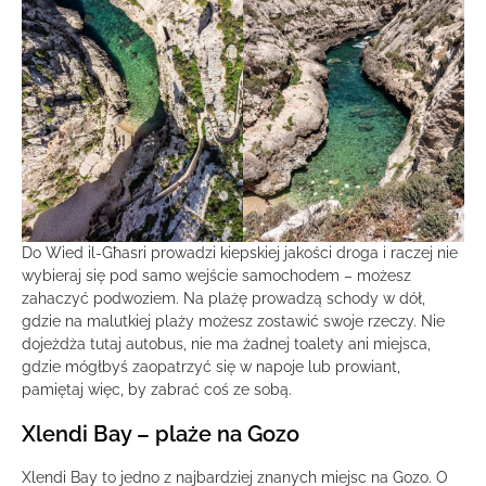
Do Wied il-Għasri prowadzi kiepskiej jakości droga i raczej nie
wybieraj się pod samo wejście samochodem – możesz
zahaczyć podwoziem. Na plażę prowadzą schody w dół,
gdzie na malutkiej plaży możesz zostawić swoje rzeczy. Nie
dojeżdża tutaj autobus, nie ma żadnej toalety ani miejsca,
gdzie mógłbyś zaopatrzyć się w napoje lub prowiant,
pamiętaj więc, by zabrać coś ze sobą.
Xlendi Bay – plaże na Gozo
Xlendi Bay to jedno z najbardziej znanych miejsc na Gozo. O