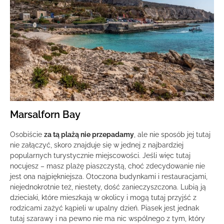
Marsalforn Bay
Osobiście
za tą plażą nie przepadamy
, ale nie sposób jej tutaj
nie załączyć, skoro znajduje się w jednej z najbardziej
popularnych turystycznie miejscowości. Jeśli więc tutaj
nocujesz – masz plażę piaszczystą, choć zdecydowanie nie
jest ona najpiękniejsza. Otoczona budynkami i restauracjami,
niejednokrotnie też, niestety, dość zanieczyszczona. Lubią ją
dzieciaki, które mieszkają w okolicy i mogą tutaj przyjść z
rodzicami zażyć kąpieli w upalny dzień. Piasek jest jednak
tutaj szarawy i na pewno nie ma nic wspólnego z tym, który