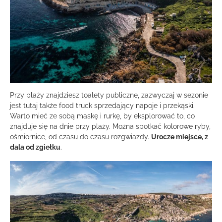
Przy plaży znajdziesz toalety publiczne, zazwyczaj w sezonie
jest tutaj także food truck sprzedający napoje i przekąski.
Warto mieć ze sobą maskę i rurkę, by eksplorować to, co
znajduje się na dnie przy plaży. Można spotkać kolorowe ryby,
ośmiornice, od czasu do czasu rozgwiazdy.
Urocze miejsce, z
dala od zgiełku
.