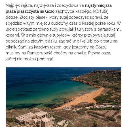
Najpiękniejsza, największa i zdecydowanie
najsłynniejsza
plaża piaszczysta na Gozo
zachwyca każdego, kto tutaj
dotrze. Złocisty piasek, który tutaj zobaczysz sprawi, że
spędzisz w tym miejscu cudowny czas o każdej porze roku. W
lecie spotkasz zarówno tubylców, jak i turystów z parasolkami,
kocami. W zimie głównie tubylców, którzy przybywają tutaj
odpocząć na złotym piasku, zagrać w piłkę lub po prostu na
piknik. Sami za każdym razem, gdy jesteśmy na Gozo,
musimy na Ramlę wpaść choćby na chwilę. Piękna oaza,
której nie można pominąć.