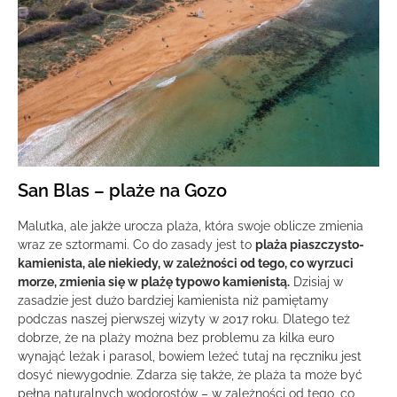
San Blas – plaże na Gozo
Malutka, ale jakże urocza plaża, która swoje oblicze zmienia
wraz ze sztormami. Co do zasady jest to
plaża piaszczysto-
kamienista, ale niekiedy, w zależności od tego, co wyrzuci
morze, zmienia się w plażę typowo kamienistą.
Dzisiaj w
zasadzie jest dużo bardziej kamienista niż pamiętamy
podczas naszej pierwszej wizyty w 2017 roku. Dlatego też
dobrze, że na plaży można bez problemu za kilka euro
wynająć leżak i parasol, bowiem leżeć tutaj na ręczniku jest
dosyć niewygodnie. Zdarza się także, że plaża ta może być
pełna naturalnych wodorostów – w zależności od tego, co