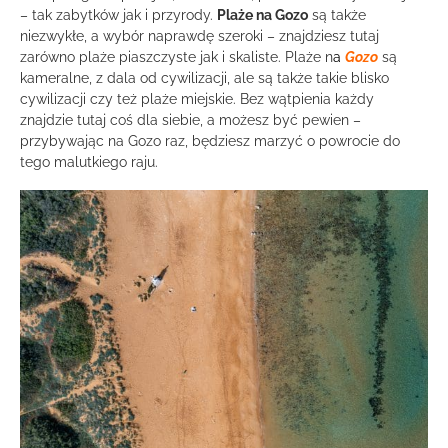
– tak zabytków jak i przyrody.
Plaże na Gozo
są także
niezwykłe, a wybór naprawdę szeroki – znajdziesz tutaj
zarówno plaże piaszczyste jak i skaliste. Plaże n
a
Gozo
są
kameralne, z dala od cywilizacji, ale są także takie blisko
cywilizacji czy też plaże miejskie. Bez wątpienia każdy
znajdzie tutaj coś dla siebie, a możesz być pewien –
przybywając na Gozo raz, będziesz marzyć o powrocie do
tego malutkiego raju.