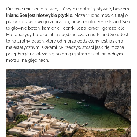
Ciekawe miejsce dla tych, którzy nie potrafią pływać, bowiem
Inland Sea jest niezwykle płytkie
. Może trudno mówić tutaj o
plaży z prawdziwego zdarzenia, bowiem otoczenie Inland Sea
to głównie beton, kamienie i domki „działkowe” i garaże, ale
Maltańczycy bardzo lubią spędzać czas nad Inland Sea. Jest
to naturalny basen, który od morza oddzielony jest jaskinią i
majestatycznymi skałami. W rzeczywistości jaskinię można
przepłynąć i znaleźć się po drugiej stronie skał, na pełnym
morzu i na głębinach.