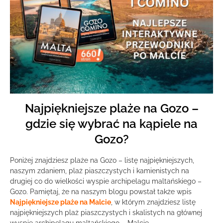
Najpiękniejsze plaże na Gozo –
gdzie się wybrać na kąpiele na
Gozo?
Poniżej znajdziesz plaże na Gozo – listę najpiękniejszych,
naszym zdaniem, plaż piaszczystych i kamienistych na
drugiej co do wielkości wyspie archipelagu maltańskiego –
Gozo. Pamiętaj, że na naszym blogu powstał także wpis
Najpiękniejsze plaże na Malcie
, w którym znajdziesz listę
najpiękniejszych plaż piaszczystych i skalistych na głównej