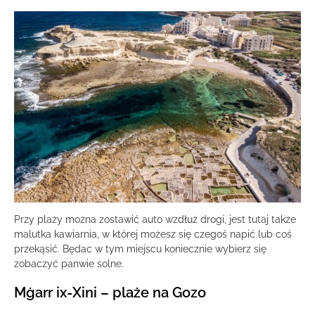
Przy plaży można zostawić auto wzdłuż drogi, jest tutaj także
malutka kawiarnia, w której możesz się czegoś napić lub coś
przekąsić. Będac w tym miejscu koniecznie wybierz się
zobaczyć panwie solne.
Mġarr ix-Xini – plaże na Gozo