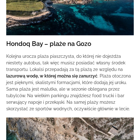
Hondoq Bay – plaże na Gozo
Kolejna urocza plaża piaszczysta, do której nie dojeżdża
niestety autobus, tak więc musisz posiadać własny środek
transportu. Lokalsi przepadają za tą plażą ze względu na
lazurową wodę, w której można się zanurzyć
. Plaża otoczona
jest pięknymi, skalistymi formacjami, które dodają jej uroku.
Sama plaża jest malutka, ale w sezonie oblegana przez
tubylców. Na wielkim parkingu znajdziesz food trucki i bar
serwujący napoje i przekąski. Na samej plaży możesz
skorzystać ze sportów wodnych, oczywiście głównie w lecie.