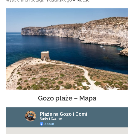
wyspie archipelagu maltańskiego – Malcie.
Gozo plaże – Mapa